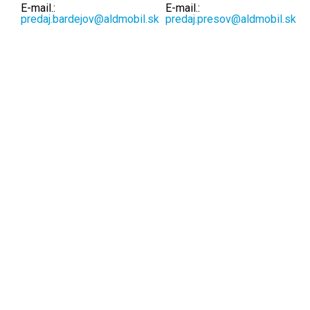
E-mail.:
E-mail.:
predaj.bardejov@aldmobil.sk
predaj.presov@aldmobil.sk