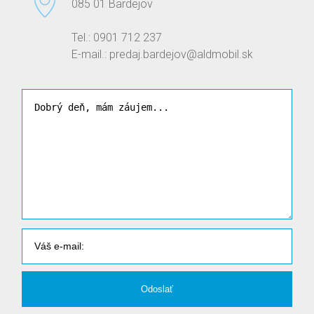
085 01 Bardejov
Tel.: 0901 712 237
E-mail.: predaj.bardejov@aldmobil.sk