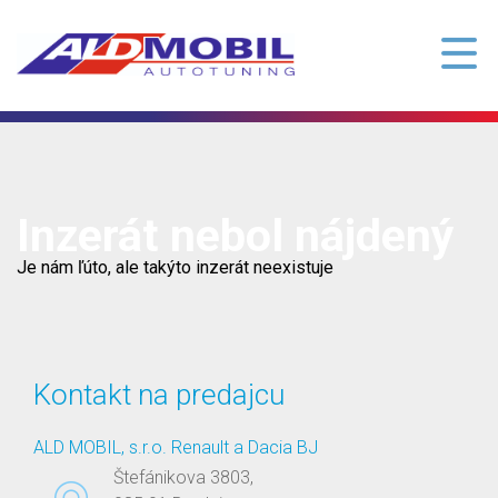
Inzerát nebol nájdený
Je nám ľúto, ale takýto inzerát neexistuje
Kontakt na predajcu
ALD MOBIL, s.r.o. Renault a Dacia BJ
Štefánikova 3803,