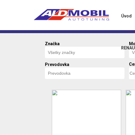
Úvod
Značka
Mo
RENAUL
Ce
Prevodovka