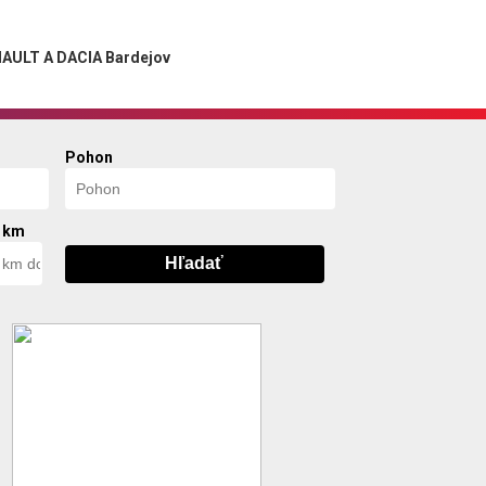
AULT A DACIA Bardejov
Pohon
 km